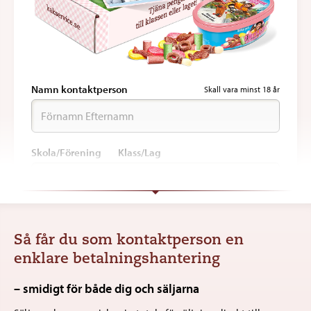
Namn kontaktperson
Skall vara minst 18 år
Skola/Förening Klass/Lag
Adress
Så får du som kontaktperson en
enklare betalningshantering
Postnummer
Ort
– smidigt för både dig och säljarna