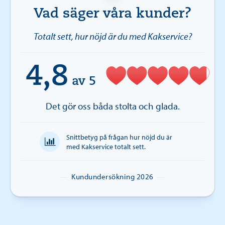
Vad säger våra kunder?
Totalt sett, hur nöjd är du med Kakservice?
4,8
av 5
Det gör oss båda stolta och glada.
Snittbetyg på frågan hur nöjd du är
med Kakservice totalt sett.
—
Kundundersökning 2026
—