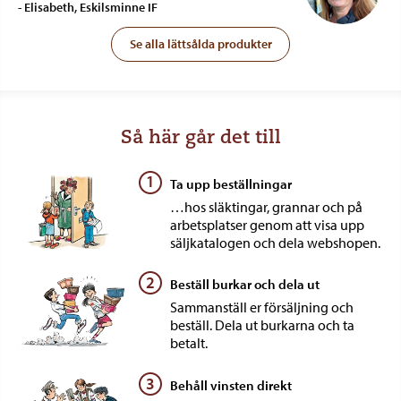
- Elisabeth, Eskilsminne IF
Se alla lättsålda produkter
Så här går det till
1
Ta upp beställningar
…hos släktingar, grannar och på
arbetsplatser genom att visa upp
säljkatalogen och dela webshopen.
2
Beställ burkar och dela ut
Sammanställ er försäljning och
beställ. Dela ut burkarna och ta
betalt.
3
Behåll vinsten direkt