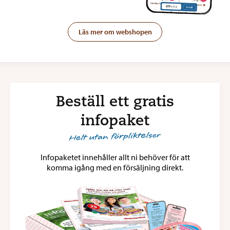
Läs mer om webshopen
Beställ ett gratis
infopaket
Infopaketet innehåller allt ni behöver för att
komma igång med en försäljning direkt.