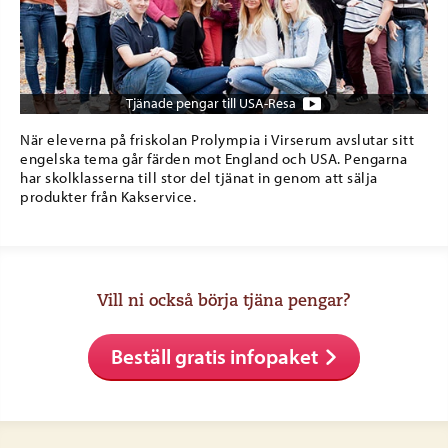
Tjänade pengar till USA-Resa
När eleverna på friskolan Prolympia i Virserum avslutar sitt
engelska tema går färden mot England och USA. Pengarna
har skolklasserna till stor del tjänat in genom att sälja
produkter från Kakservice.
Vill ni också börja tjäna pengar?
Beställ gratis infopaket