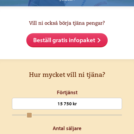
Vill ni också börja tjäna pengar?
Beställ gratis infopaket
Hur mycket vill ni tjäna?
Förtjänst
Antal säljare