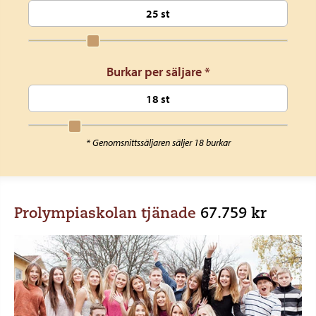
Burkar per säljare *
* Genomsnittssäljaren säljer 18 burkar
Prolympiaskolan tjänade
67.759 kr