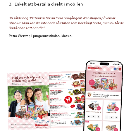
Enkelt att beställa direkt i mobilen
"Vi sålde nog 300 burkar fler än förra omgången! Webshopen påverkar
absolut. Man kanske inte hade sålt till de som bor långt borta, men nu får de
ändå chans att handla".
Petra Weister, Ljungarumsskolan, klass 6.