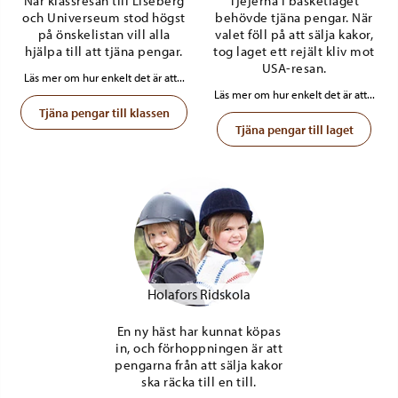
När klassresan till Liseberg
Tjejerna i basketlaget
och Universeum stod högst
behövde tjäna pengar. När
på önskelistan vill alla
valet föll på att sälja kakor,
hjälpa till att tjäna pengar.
tog laget ett rejält kliv mot
USA-resan.
Läs mer om hur enkelt det är att...
Läs mer om hur enkelt det är att...
Tjäna pengar till klassen
Tjäna pengar till laget
Holafors Ridskola
En ny häst har kunnat köpas
in, och förhoppningen är att
pengarna från att sälja kakor
ska räcka till en till.