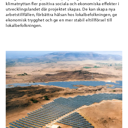
klimatnyttan fler positiva sociala och ekonomiska effekter i
utvecklingslandet där projektet skapas. De kan skapa nya
arbetstillfällen, förbättra hälsan hos lokalbefolkningen, ge
ekonomisk trygghet och ge en mer stabil eltillförsel till
lokalbefolkningen.