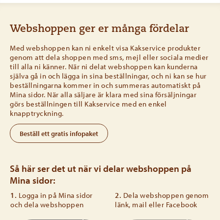
Webshoppen ger er många fördelar
Med webshoppen kan ni enkelt visa Kakservice produkter
genom att dela shoppen med sms, mejl eller sociala medier
till alla ni känner. När ni delat webshoppen kan kunderna
själva gå in och lägga in sina beställningar, och ni kan se hur
beställningarna kommer in och summeras automatiskt på
Mina sidor. När alla säljare är klara med sina försäljningar
görs beställningen till Kakservice med en enkel
knapptryckning.
Beställ ett gratis infopaket
Så här ser det ut när vi delar webshoppen på
Mina sidor:
1.
Logga in på Mina sidor
2.
Dela webshoppen genom
och dela webshoppen
länk, mail eller Facebook