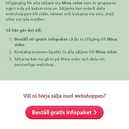
tillgänglig för alla säljare via
Mina sidor
som är gruppens
egen sida på kakservice.se. Säljarna kan enkelt dela
webshoppen till släkt, vänner och bekanta via sms, mejl
eller sociala medier.
Så här går det till:
Beställ ett gratis infopaket
så får ni tillgång till
Mina
sidor
.
Kontaktpersonen bjuder in alla säljare till
Mina sidor
.
Säljarna kan nu gå in på Mina sidor och dela sin
personliga webshop.
Vill ni börja sälja med webshoppen?
Beställ gratis infopaket