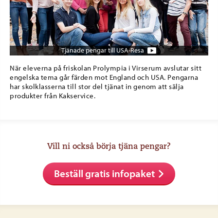
Tjänade pengar till USA-Resa
När eleverna på friskolan Prolympia i Virserum avslutar sitt
engelska tema går färden mot England och USA. Pengarna
har skolklasserna till stor del tjänat in genom att sälja
produkter från Kakservice.
Vill ni också börja tjäna pengar?
Beställ gratis infopaket