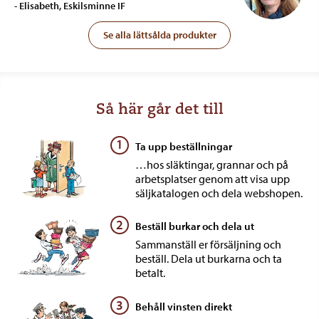
- Elisabeth, Eskilsminne IF
Se alla lättsålda produkter
Så här går det till
1
Ta upp beställningar
…hos släktingar, grannar och på
arbetsplatser genom att visa upp
säljkatalogen och dela webshopen.
2
Beställ burkar och dela ut
Sammanställ er försäljning och
beställ. Dela ut burkarna och ta
betalt.
3
Behåll vinsten direkt