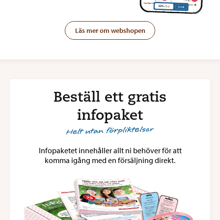
Läs mer om webshopen
Beställ ett gratis
infopaket
Infopaketet innehåller allt ni behöver för att
komma igång med en försäljning direkt.