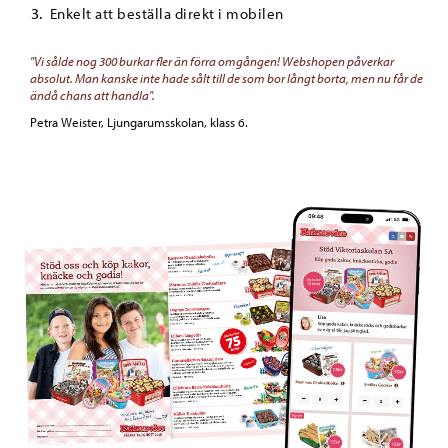
Enkelt att beställa direkt i mobilen
"Vi sålde nog 300 burkar fler än förra omgången! Webshopen påverkar
absolut. Man kanske inte hade sålt till de som bor långt borta, men nu får de
ändå chans att handla".
Petra Weister, Ljungarumsskolan, klass 6.