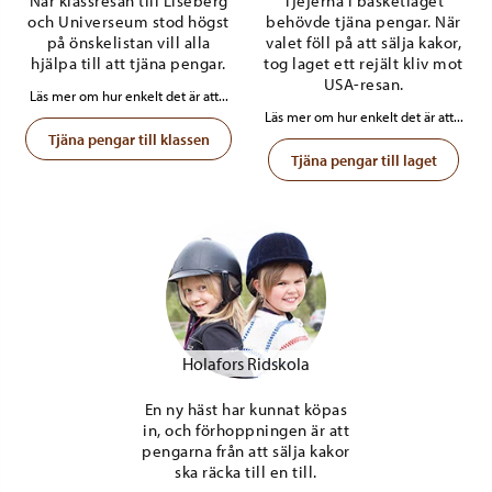
När klassresan till Liseberg
Tjejerna i basketlaget
och Universeum stod högst
behövde tjäna pengar. När
på önskelistan vill alla
valet föll på att sälja kakor,
hjälpa till att tjäna pengar.
tog laget ett rejält kliv mot
USA-resan.
Läs mer om hur enkelt det är att...
Läs mer om hur enkelt det är att...
Tjäna pengar till klassen
Tjäna pengar till laget
Holafors Ridskola
En ny häst har kunnat köpas
in, och förhoppningen är att
pengarna från att sälja kakor
ska räcka till en till.