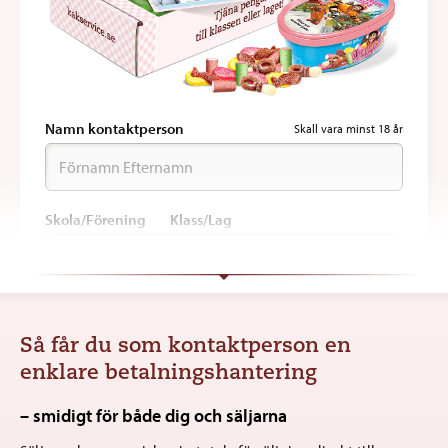
Namn kontaktperson
Skall vara minst 18 år
Skola/Förening Klass/Lag
Adress
Så får du som kontaktperson en
enklare betalningshantering
Postnummer
Ort
– smidigt för både dig och säljarna