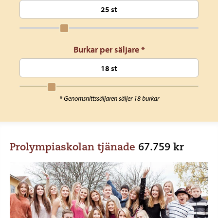
Burkar per säljare *
* Genomsnittssäljaren säljer 18 burkar
Prolympiaskolan tjänade
67.759 kr