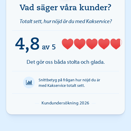
Vad säger våra kunder?
Totalt sett, hur nöjd är du med Kakservice?
4,8
av 5
Det gör oss båda stolta och glada.
Snittbetyg på frågan hur nöjd du är
med Kakservice totalt sett.
—
Kundundersökning 2026
—