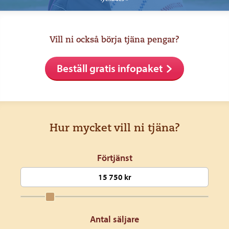
Vill ni också börja tjäna pengar?
Beställ gratis infopaket
Hur mycket vill ni tjäna?
Förtjänst
Antal säljare