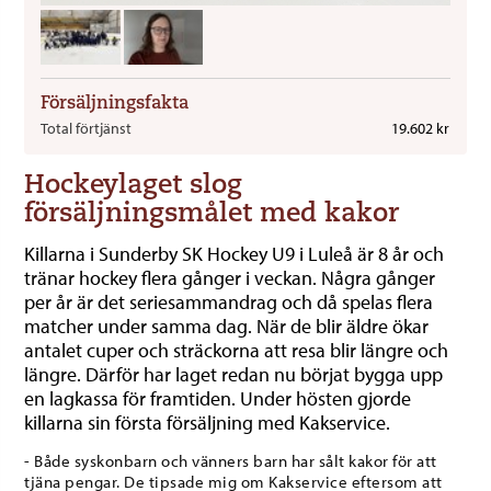
Försäljningsfakta
Total förtjänst
19.602 kr
Hockeylaget slog
försäljningsmålet med kakor
Killarna i Sunderby SK Hockey U9 i Luleå är 8 år och
tränar hockey flera gånger i veckan. Några gånger
per år är det seriesammandrag och då spelas flera
matcher under samma dag. När de blir äldre ökar
antalet cuper och sträckorna att resa blir längre och
längre. Därför har laget redan nu börjat bygga upp
en lagkassa för framtiden. Under hösten gjorde
killarna sin första försäljning med Kakservice.
- Både syskonbarn och vänners barn har sålt kakor för att
tjäna pengar. De tipsade mig om Kakservice eftersom att