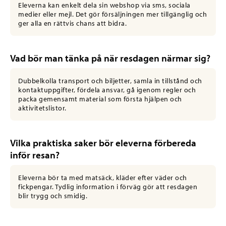
Eleverna kan enkelt dela sin webshop via sms, sociala
medier eller mejl. Det gör försäljningen mer tillgänglig och
ger alla en rättvis chans att bidra.
Vad bör man tänka på när resdagen närmar sig?
Dubbelkolla transport och biljetter, samla in tillstånd och
kontaktuppgifter, fördela ansvar, gå igenom regler och
packa gemensamt material som första hjälpen och
aktivitetslistor.
Vilka praktiska saker bör eleverna förbereda
inför resan?
Eleverna bör ta med matsäck, kläder efter väder och
fickpengar. Tydlig information i förväg gör att resdagen
blir trygg och smidig.