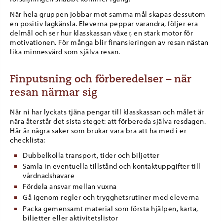
När hela gruppen jobbar mot samma mål skapas dessutom
en positiv lagkänsla. Eleverna peppar varandra, följer era
delmål och ser hur klasskassan växer, en stark motor för
motivationen. För många blir finansieringen av resan nästan
lika minnesvärd som själva resan.
Finputsning och förberedelser – när
resan närmar sig
När ni har lyckats tjäna pengar till klasskassan och målet är
nära återstår det sista steget: att förbereda själva resdagen.
Här är några saker som brukar vara bra att ha med i er
checklista:
Dubbelkolla transport, tider och biljetter
Samla in eventuella tillstånd och kontaktuppgifter till
vårdnadshavare
Fördela ansvar mellan vuxna
Gå igenom regler och trygghetsrutiner med eleverna
Packa gemensamt material som första hjälpen, karta,
biljetter eller aktivitetslistor