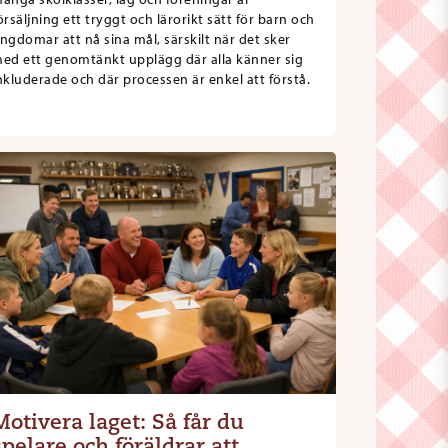
örsäljning ett tryggt och lärorikt sätt för barn och
ngdomar att nå sina mål, särskilt när det sker
ed ett genomtänkt upplägg där alla känner sig
nkluderade och där processen är enkel att förstå.
Motivera laget: Så får du
spelare och föräldrar att