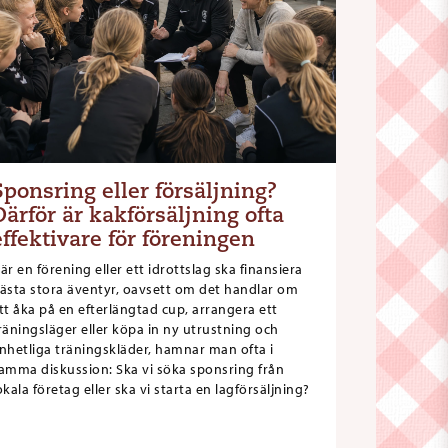
Sponsring eller försäljning?
Därför är kakförsäljning ofta
effektivare för föreningen
är en förening eller ett idrottslag ska finansiera
ästa stora äventyr, oavsett om det handlar om
tt åka på en efterlängtad cup, arrangera ett
räningsläger eller köpa in ny utrustning och
nhetliga träningskläder, hamnar man ofta i
amma diskussion: Ska vi söka sponsring från
okala företag eller ska vi starta en lagförsäljning?