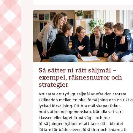
Så sätter ni rätt säljmål –
exempel, räknesnurror och
strategier
Att sätta ett tydligt säljmål är ofta den största
skillnaden mellan en okej försäljning och en riktig
lyckad försäljning. Ett bra mål skapar fokus,
motivation och gemenskap. När alla vet vart
klassen eller laget är på väg – och hur
försäljningen hjälper er att ta er dit – blir det
lättare för både elever, föräldrar och ledare att