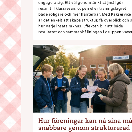
engagera sig. Ett väl genomtänkt säljmål gör
resan till klassresan, cupen eller träningslägret
både roligare och mer hanterbar. Med Kakservice
är det enkelt att skapa struktur, få överblick och 
hur varje insats räknas. Effekten blir att både
resultatet och sammanhållningen i gruppen växer
Hur föreningar kan nå sina må
snabbare genom strukturerad