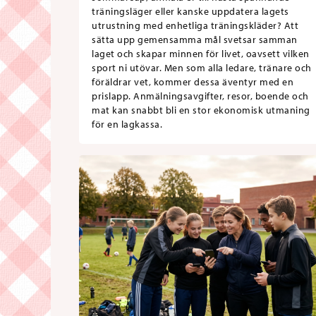
träningsläger eller kanske uppdatera lagets
utrustning med enhetliga träningskläder? Att
sätta upp gemensamma mål svetsar samman
laget och skapar minnen för livet, oavsett vilken
sport ni utövar. Men som alla ledare, tränare och
föräldrar vet, kommer dessa äventyr med en
prislapp. Anmälningsavgifter, resor, boende och
mat kan snabbt bli en stor ekonomisk utmaning
för en lagkassa.