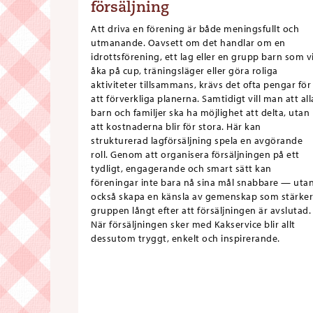
försäljning
Att driva en förening är både meningsfullt och
utmanande. Oavsett om det handlar om en
idrottsförening, ett lag eller en grupp barn som vi
åka på cup, träningsläger eller göra roliga
aktiviteter tillsammans, krävs det ofta pengar för
att förverkliga planerna. Samtidigt vill man att all
barn och familjer ska ha möjlighet att delta, utan
att kostnaderna blir för stora. Här kan
strukturerad lagförsäljning spela en avgörande
roll. Genom att organisera försäljningen på ett
tydligt, engagerande och smart sätt kan
föreningar inte bara nå sina mål snabbare — uta
också skapa en känsla av gemenskap som stärker
gruppen långt efter att försäljningen är avslutad.
När försäljningen sker med Kakservice blir allt
dessutom tryggt, enkelt och inspirerande.