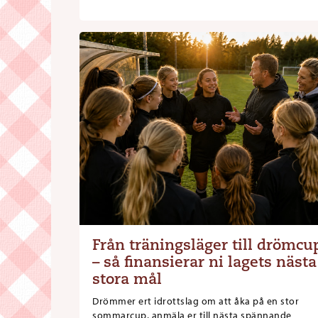
Från träningsläger till drömcu
– så finansierar ni lagets nästa
stora mål
Drömmer ert idrottslag om att åka på en stor
sommarcup, anmäla er till nästa spännande