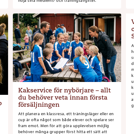
höja sina medlems- och träningsavgifter.
A
h
s
d
m
k
u
k
Kakservice för nybörjare – allt
u
du behöver veta innan första
a
p
försäljningen
g
Att planera en klassresa, ett träningsläger eller en
cup är ofta något som både elever och spelare ser
fram emot. Men för att göra upplevelsen möjlig
behöver många grupper först hitta ett sätt att