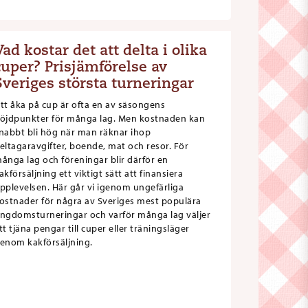
Vad kostar det att delta i olika
cuper? Prisjämförelse av
Sveriges största turneringar
tt åka på cup är ofta en av säsongens
öjdpunkter för många lag. Men kostnaden kan
nabbt bli hög när man räknar ihop
eltagaravgifter, boende, mat och resor. För
ånga lag och föreningar blir därför en
akförsäljning ett viktigt sätt att finansiera
pplevelsen. Här går vi igenom ungefärliga
ostnader för några av Sveriges mest populära
ngdomsturneringar och varför många lag väljer
tt tjäna pengar till cuper eller träningsläger
enom kakförsäljning.