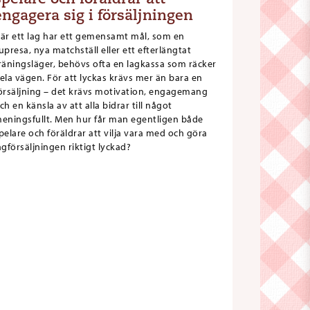
engagera sig i försäljningen
är ett lag har ett gemensamt mål, som en
upresa, nya matchställ eller ett efterlängtat
räningsläger, behövs ofta en lagkassa som räcker
ela vägen. För att lyckas krävs mer än bara en
örsäljning – det krävs motivation, engagemang
ch en känsla av att alla bidrar till något
eningsfullt. Men hur får man egentligen både
pelare och föräldrar att vilja vara med och göra
agförsäljningen riktigt lyckad?