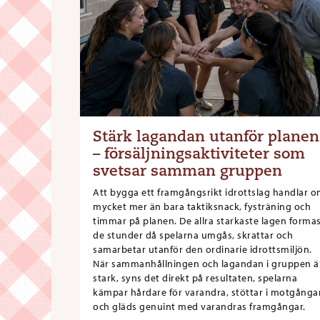
Stärk lagandan utanför planen
– försäljningsaktiviteter som
svetsar samman gruppen
Att bygga ett framgångsrikt idrottslag handlar 
mycket mer än bara taktiksnack, fysträning och
timmar på planen. De allra starkaste lagen formas
de stunder då spelarna umgås, skrattar och
samarbetar utanför den ordinarie idrottsmiljön.
När sammanhållningen och lagandan i gruppen ä
stark, syns det direkt på resultaten, spelarna
kämpar hårdare för varandra, stöttar i motgånga
och gläds genuint med varandras framgångar.