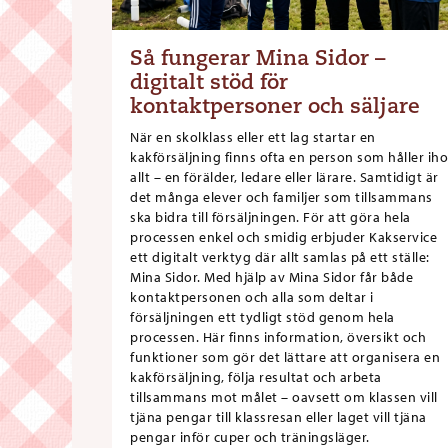
Så fungerar Mina Sidor –
digitalt stöd för
kontaktpersoner och säljare
När en skolklass eller ett lag startar en
kakförsäljning finns ofta en person som håller ih
allt – en förälder, ledare eller lärare. Samtidigt är
det många elever och familjer som tillsammans
ska bidra till försäljningen. För att göra hela
processen enkel och smidig erbjuder Kakservice
ett digitalt verktyg där allt samlas på ett ställe:
Mina Sidor. Med hjälp av Mina Sidor får både
kontaktpersonen och alla som deltar i
försäljningen ett tydligt stöd genom hela
processen. Här finns information, översikt och
funktioner som gör det lättare att organisera en
kakförsäljning, följa resultat och arbeta
tillsammans mot målet – oavsett om klassen vill
tjäna pengar till klassresan eller laget vill tjäna
pengar inför cuper och träningsläger.