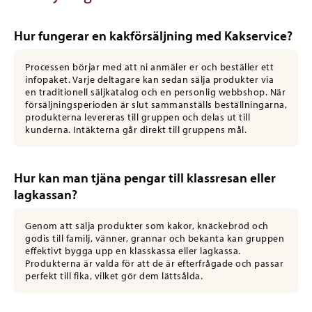
Hur fungerar en kakförsäljning med Kakservice?
Processen börjar med att ni anmäler er och beställer ett
infopaket. Varje deltagare kan sedan sälja produkter via
en traditionell säljkatalog och en personlig webbshop. När
försäljningsperioden är slut sammanställs beställningarna,
produkterna levereras till gruppen och delas ut till
kunderna. Intäkterna går direkt till gruppens mål.
Hur kan man tjäna pengar till klassresan eller
lagkassan?
Genom att sälja produkter som kakor, knäckebröd och
godis till familj, vänner, grannar och bekanta kan gruppen
effektivt bygga upp en klasskassa eller lagkassa.
Produkterna är valda för att de är efterfrågade och passar
perfekt till fika, vilket gör dem lättsålda.