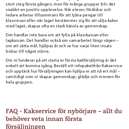
stort steg första gången, men för många grupper blir det
snabbt en positiv upplevelse. När elever, föräldrar och
ledare arbetar tillsammans för att tjäna pengar till
klassresan eller när laget bestämmer sig för att sälja kakor
med laget, skapas ofta en stark känsla av gemenskap.
Det handlar inte bara om att fylla på klasskassan eller
lagkassan. Det handlar också om samarbetet längs vägen –
om att sätta mål, hjälpas åt och se hur varje liten insats
bidrar till något större.
Om ni funderar på att starta er första kakförsäljning är det
enkelt att komma igång. Beställ ett infopaketfrån Kakservice
och upptäck hur försäljningen kan hjälpa er att nå ert mål –
samtidigt som ni skapar gemenskap, glädje och minnen för
hela gruppen.
FAQ - Kakservice för nybörjare – allt du
behöver veta innan första
försäljningen