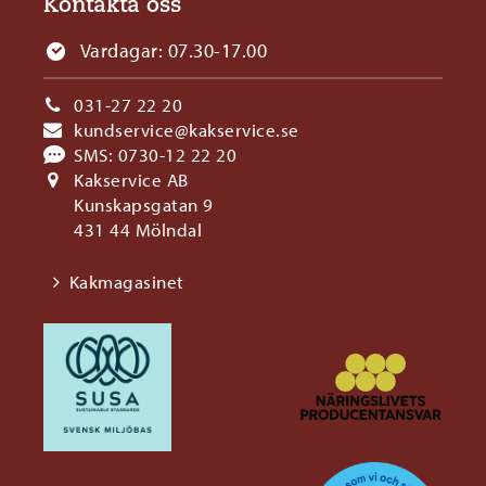
Kontakta oss
Vardagar: 07.30-17.00
031-27 22 20
kundservice@kakservice.se
SMS:
0730-12 22 20
Kakservice AB
Kunskapsgatan 9
431 44 Mölndal
Kakmagasinet