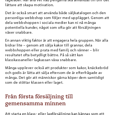
lättare att skapa motivation.
Det är också smart att använda både säljkatalogen och den
personliga webbshop som följer med upplägget. Genom att
dela webbshoppen i sociala medier kan ni nå många
potentiella kunder, något som ofta gör att försäljningen
växer snabbare.
En annan viktig faktor är att engagera hela gruppen. När alla
bidrar lite – genom att sälja kakor till grannar, dela
webbshoppen eller prata med familj och vänner – blir
resultatet ofta betydligt bättre. På så sätt kan
klasskassaneller lagkassan växa snabbare.
Många upplever också att produkter som kakor, knäckebröd
och godis är lätta att sälja eftersom de är efterfrågade av
många. Det gör att människor gärna köper dem samtidigt
som de stöttar klassen eller laget.
Från första försäljning till
gemensamma minnen
Att starta en klass- eller lagförsäljning kan kännas som ett