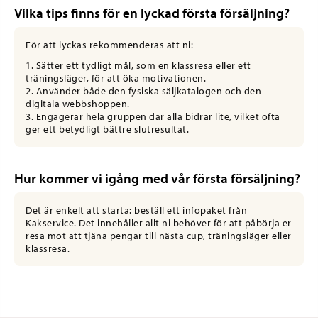
Vilka tips finns för en lyckad första försäljning?
För att lyckas rekommenderas att ni:
1. Sätter ett tydligt mål, som en klassresa eller ett
träningsläger, för att öka motivationen.
2. Använder både den fysiska säljkatalogen och den
digitala webbshoppen.
3. Engagerar hela gruppen där alla bidrar lite, vilket ofta
ger ett betydligt bättre slutresultat.
Hur kommer vi igång med vår första försäljning?
Det är enkelt att starta: beställ ett infopaket från
Kakservice. Det innehåller allt ni behöver för att påbörja er
resa mot att tjäna pengar till nästa cup, träningsläger eller
klassresa.