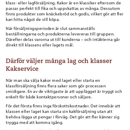
klass- eller lagförsäljning. Kakor är en klassiker eftersom de
passar perfekt till fika och uppskattas av många. Dessutom
finns produkter som knäckebröd och godis, vilket gör att fler
kan hitta något de vill köpa.
När försäljningsperioden är slut sammanställs
beställningarna och produkterna levereras till gruppen.
Därefter delas varorna ut till kunderna – och intäkterna går
direkt till klassens eller lagets mål.
Därför väljer många lag och klasser
Kakservice
När man ska sälja kakor med laget eller starta en
klassförsäljning finns flera saker som gör processen
smidigare. En av de viktigaste är att upplägget är tryggt och
enkelt för både kontaktpersoner och säljare.
För det första finns inga förskottskostnader. Det innebär att
klassen eller laget kan starta sin kakförsäljning utan att
behöva lägga ut pengar i förväg. Det gör att fler känner sig
trygga med att komma igång.