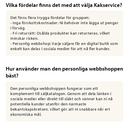
Vilka fördelar finns det med att välja Kakservice?
Det finns flera trygga fördelar för gruppen:
- Inga förskottskostnader: Ni behöver inte lägga ut pengar
i förväg.
- Fri returrätt: Osålda produkter kan returneras, vilket
minskar risken.
- Personlig webbshop: Varje säljare får en digital butik som
enkelt kan delas i sociala medier för att nå fler kunder.
Hur använder man den personliga webbshoppen
bäst?
Den personliga webbshoppen fungerar som ett
komplement till säljkatalogen. Genom att dela länken i
sociala medier eller direkt till släkt och vänner kan ni nå
potentiella kunder utanför den närmaste
bekantskapskretsen, vilket gör att ni snabbare når ert
ekonomiska mål.