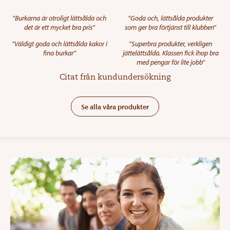
”Burkarna är otroligt lättsålda och
”Goda och, lättsålda produkter
det är ett mycket bra pris”
som ger bra förtjänst till klubben”
”Väldigt goda och lättsålda kakor i
”Superbra produkter, verkligen
fina burkar”
jättelättsålda. Klassen fick ihop bra
med pengar för lite jobb”
Citat från kundundersökning
Se alla våra produkter