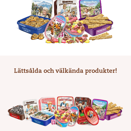
Lättsålda och välkända produkter!