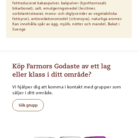
fettreducerat kakaopulver, bakpulver (hjorthornssalt,
bikarbonat), salt, emulgeringsmedel (lecitiner,
sorbitantristearat, mono- och diglycerider av vegetabiliska
fettsyror), antioxidationsmedel (citronsyra), naturliga aromer.
Kan innehålla spår av ägg, mjölk, nötter och mandel. Bakat i
Sverige
Köp Farmors Godaste av ett lag
eller klass i ditt område?
Vi hjälper dig att komma i kontakt med grupper som
säljer i ditt område.
Sök grupp