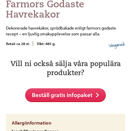
Farmors Godaste
Havrekakor
Dekorerade havrekakor, sprödbakade enligt farmors godaste
recept – en ljuvlig smakupplevelse som passar alla.
Vegansk
Antal: ca 28 st.
Vikt: 485 g.
Vill ni också sälja våra populära
produkter?
Beställ gratis infopaket
Allergiinformation