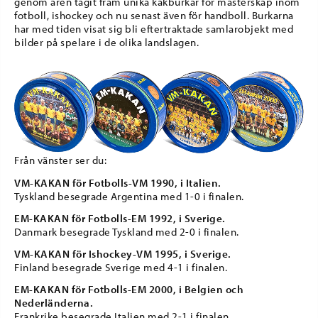
genom åren tagit fram unika kakburkar för mästerskap inom
fotboll, ishockey och nu senast även för handboll. Burkarna
har med tiden visat sig bli eftertraktade samlarobjekt med
bilder på spelare i de olika landslagen.
Från vänster ser du:
VM-KAKAN för Fotbolls-VM 1990, i Italien.
Tyskland besegrade Argentina med 1-0 i finalen.
EM-KAKAN för Fotbolls-EM 1992, i Sverige.
Danmark besegrade Tyskland med 2-0 i finalen.
VM-KAKAN för Ishockey-VM 1995, i Sverige.
Finland besegrade Sverige med 4-1 i finalen.
EM-KAKAN för Fotbolls-EM 2000, i Belgien och
Nederländerna.
Frankrike besegrade Italien med 2-1 i finalen.