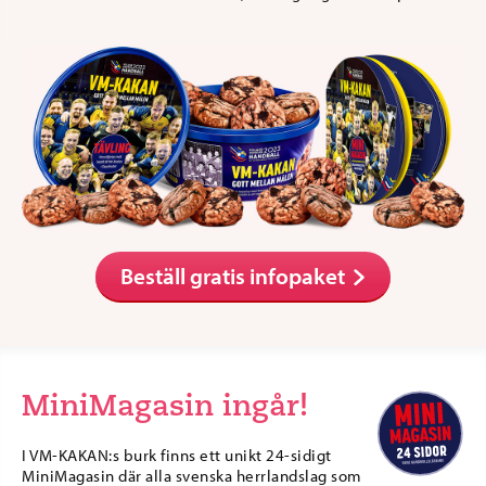
Beställ gratis infopaket
MiniMagasin ingår!
I VM-KAKAN:s burk finns ett unikt 24-sidigt
MiniMagasin där alla svenska herrlandslag som