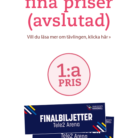
fina priser
(avslutad)
Vill du läsa mer om tävlingen, klicka här »