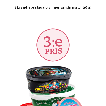
Sju andrapristagare vinner var sin matchtröja!